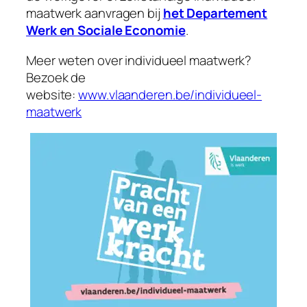
maatwerk aanvragen bij
het Departement
Werk en Sociale Economie
.
Meer weten over individueel maatwerk?
Bezoek de
website:
www.vlaanderen.be/individueel-
maatwerk