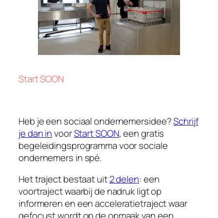
Start SOON
Heb je een sociaal ondernemersidee?
Schrijf
je dan in
voor
Start SOON
, een gratis
begeleidingsprogramma voor sociale
ondernemers in spé.
Het traject bestaat uit
2 delen
: een
voortraject waarbij de nadruk ligt op
informeren en een acceleratietraject waar
gefocust wordt op de opmaak van een