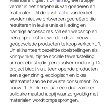
Vlaanderen, gaat
’t Uniek
nog een stapje
verder in het hergebruik van goederen en
materialen. Uit de afvalfractie van textiel
worden nieuwe ontwerpen gecreëerd die
resulteren in leuke unieke kleding en
handige accessoires. Via een webshop en
een pop-up store worden deze nieuw
geüpcyclede producten te koop verkocht. ’t
Uniek hanteert dezelfde doelstellingen als
Kringwinkel, zijnde sociale tewerkstelling,
armoedebestrijding en afvalvermindering. Dit
project biedt via uiteenlopende producten
een eigenzinnig, ecologisch en lokaal
alternatief aan de bewuste consument. Zo
bouwt ’t Uniek mee aan een duurzame en
solidaire maatschappij waar zorgvuldig met
materialen wordt omgesprongen.